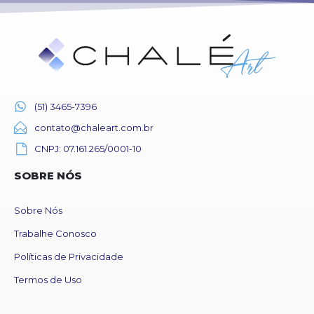
(51) 3465-7396
contato@chaleart.com.br
CNPJ: 07.161.265/0001-10
SOBRE NÓS
Sobre Nós
Trabalhe Conosco
Políticas de Privacidade
Termos de Uso