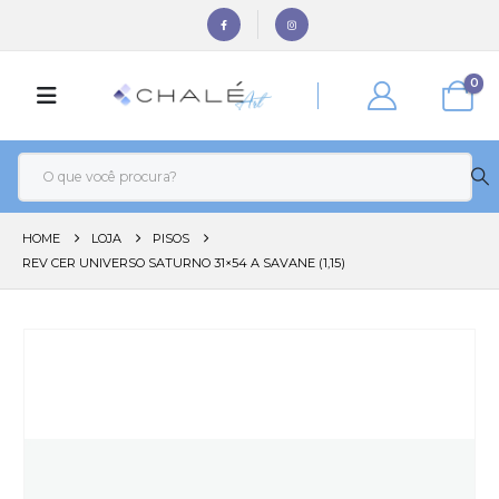
0
HOME
LOJA
PISOS
REV CER UNIVERSO SATURNO 31×54 A SAVANE (1,15)