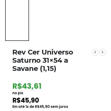
Rev Cer Universo
Saturno 31×54 a
Savane (1,15)
R$
43,61
no pix
R$
45,90
Em até
1
x de
R$
45,90
sem juros