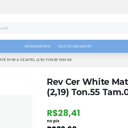
DEPARTAMENTOS
SOLICITE ORÇAMENTO
E 31×59 A CEJATEL (2,19) TON.55 TAM.06
Rev Cer White Mate
(2,19) Ton.55 Tam.
R$
28,41
no pix