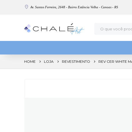
Av. Santos Ferreira, 2648 - Bairro Estância Velha - Canoas - RS
HOME
LOJA
REVESTIMENTO
REV CER WHITE MAT