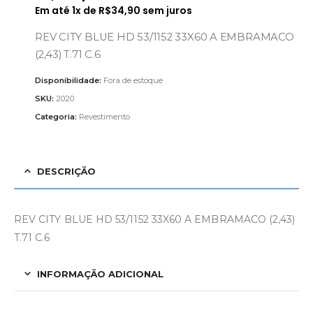
Em até
1
x de
R$
34,90
sem juros
REV CITY BLUE HD 53/1152 33X60 A EMBRAMACO
(2,43) T.71 C.6
Disponibilidade:
Fora de estoque
SKU:
2020
Categoria:
Revestimento
DESCRIÇÃO
REV CITY BLUE HD 53/1152 33X60 A EMBRAMACO (2,43)
T.71 C.6
INFORMAÇÃO ADICIONAL