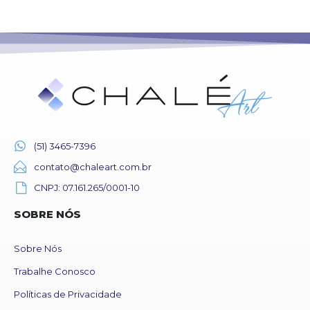
(51) 3465-7396
contato@chaleart.com.br
CNPJ: 07.161.265/0001-10
SOBRE NÓS
Sobre Nós
Trabalhe Conosco
Políticas de Privacidade