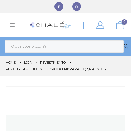
0
HOME
LOJA
REVESTIMENTO
REV CITY BLUE HD 53/1152 33×60 A EMBRAMACO (2,43) T.71 C.6