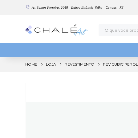
Av. Santos Ferreira, 2648 - Bairro Estância Velha - Canoas - RS
HOME
LOJA
REVESTIMENTO
REV CUBIC PEROLA