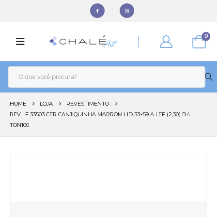
0
HOME
LOJA
REVESTIMENTO
REV LF 33503 CER CANJIQUINHA MARROM HD 33×59 A LEF (2,30) B4
TON100