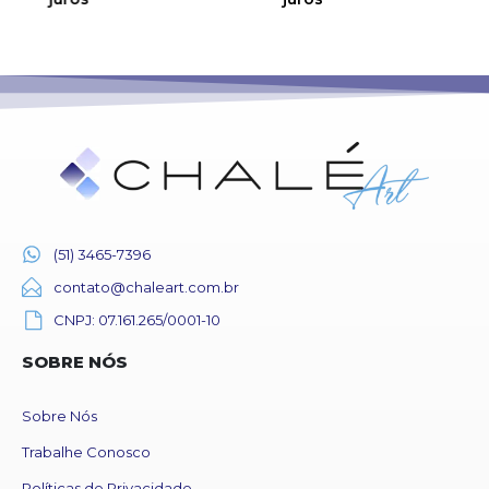
(51) 3465-7396
contato@chaleart.com.br
CNPJ: 07.161.265/0001-10
SOBRE NÓS
Sobre Nós
Trabalhe Conosco
Políticas de Privacidade