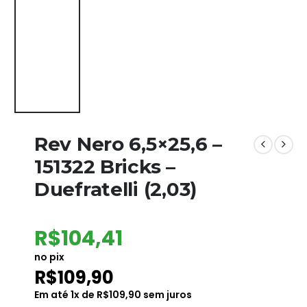
Rev Nero 6,5×25,6 –
151322 Bricks –
Duefratelli (2,03)
R$
104,41
no pix
R$
109,90
Em até
1
x de
R$
109,90
sem juros