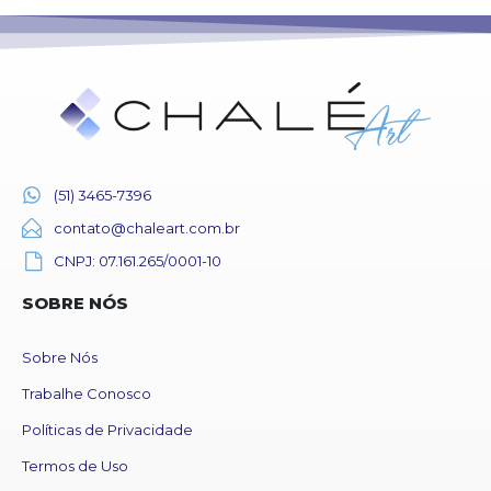
(51) 3465-7396
contato@chaleart.com.br
CNPJ: 07.161.265/0001-10
SOBRE NÓS
Sobre Nós
Trabalhe Conosco
Políticas de Privacidade
Termos de Uso