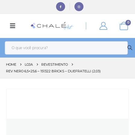
0
HOME
LOJA
REVESTIMENTO
REV NERO 6,5×25,6 – 151322 BRICKS – DUEFRATELLI (2,03)