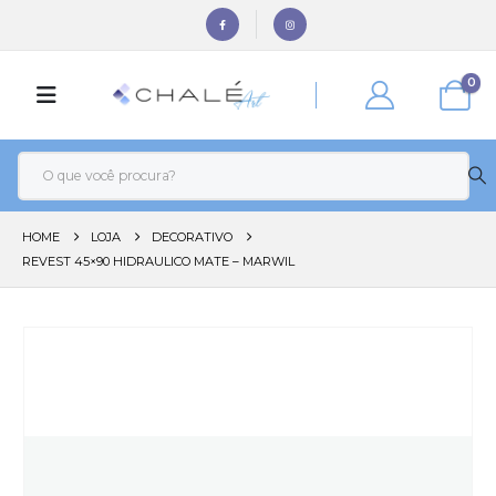
0
HOME
LOJA
DECORATIVO
REVEST 45×90 HIDRAULICO MATE – MARWIL