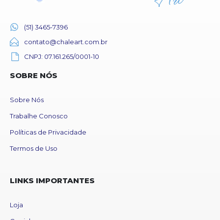
(51) 3465-7396
contato@chaleart.com.br
CNPJ: 07.161.265/0001-10
SOBRE NÓS
Sobre Nós
Trabalhe Conosco
Políticas de Privacidade
Termos de Uso
LINKS IMPORTANTES
Loja