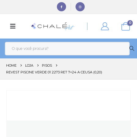
0
HOME
LOJA
PISOS
REVEST PISCINE VERDE 01 2273 RET 7×24 A CEUSA (0,20)