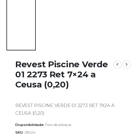
Revest Piscine Verde
01 2273 Ret 7×24 a
Ceusa (0,20)
REVEST PISCINE VERDE 01 2273 RET 7X24 A
CEUSA (0,20)
Disponibilidade:
Fora de estoque
SKU:
28424