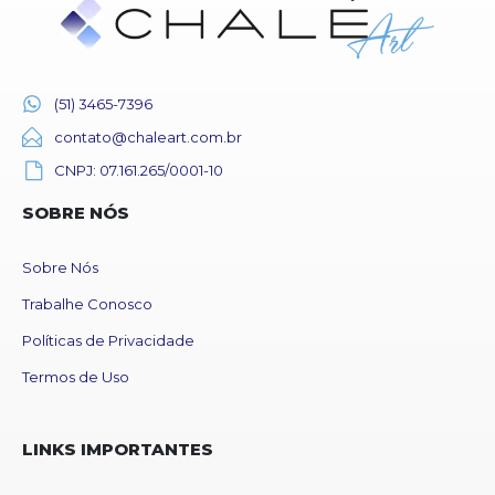
(51) 3465-7396
contato@chaleart.com.br
CNPJ: 07.161.265/0001-10
SOBRE NÓS
Sobre Nós
Trabalhe Conosco
Políticas de Privacidade
Termos de Uso
LINKS IMPORTANTES