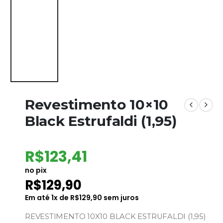
Revestimento 10×10
Black Estrufaldi (1,95)
R$
123,41
no pix
R$
129,90
Em até
1
x de
R$
129,90
sem juros
REVESTIMENTO 10X10 BLACK ESTRUFALDI (1,95)