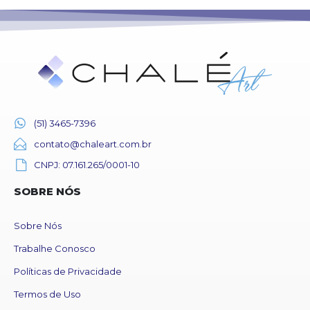
(51) 3465-7396
contato@chaleart.com.br
CNPJ: 07.161.265/0001-10
SOBRE NÓS
Sobre Nós
Trabalhe Conosco
Políticas de Privacidade
Termos de Uso