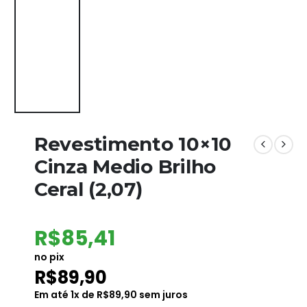
Revestimento 10×10
Cinza Medio Brilho
Ceral (2,07)
R$
85,41
no pix
R$
89,90
Em até
1
x de
R$
89,90
sem juros