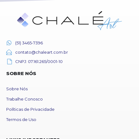
(51) 3465-7396
contato@chaleart.com.br
CNPJ: 07.161.265/0001-10
SOBRE NÓS
Sobre Nós
Trabalhe Conosco
Políticas de Privacidade
Termos de Uso