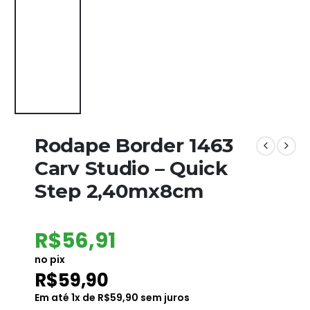
Rodape Border 1463
Carv Studio – Quick
Step 2,40mx8cm
R$
56,91
no pix
R$
59,90
Em até
1
x de
R$
59,90
sem juros