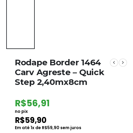
Rodape Border 1464
Carv Agreste – Quick
Step 2,40mx8cm
R$
56,91
no pix
R$
59,90
Em até
1
x de
R$
59,90
sem juros