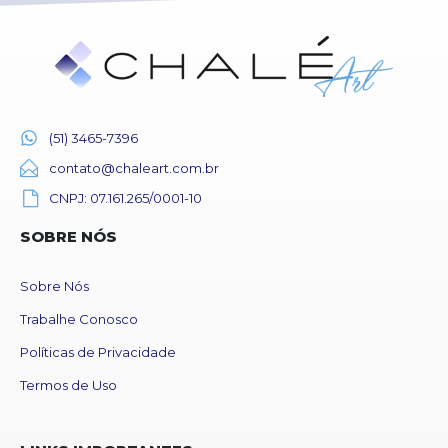
(51) 3465-7396
contato@chaleart.com.br
CNPJ: 07.161.265/0001-10
SOBRE NÓS
Sobre Nós
Trabalhe Conosco
Políticas de Privacidade
Termos de Uso