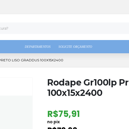
DEPARTAMENTOS
SOLICITE ORÇAMENTO
RETO LISO GRADDUS 100X15X2400
Rodape Gr100lp Pr
100x15x2400
R$
75,91
no pix