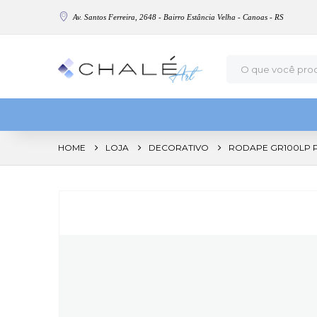
Av. Santos Ferreira, 2648 - Bairro Estância Velha - Canoas - RS
HOME
LOJA
DECORATIVO
RODAPE GR100LP P