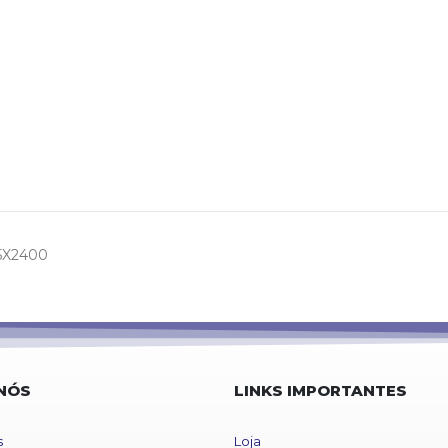
5X2400
NÓS
LINKS IMPORTANTES
s
Loja