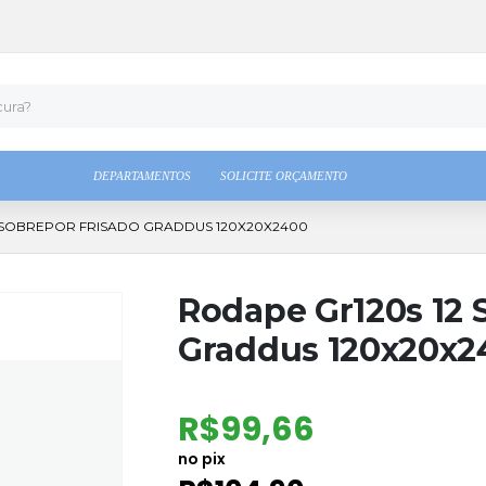
DEPARTAMENTOS
SOLICITE ORÇAMENTO
 SOBREPOR FRISADO GRADDUS 120X20X2400
Rodape Gr120s 12 
Graddus 120x20x2
R$
99,66
no pix