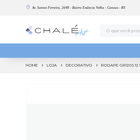
Av. Santos Ferreira, 2648 - Bairro Estância Velha - Canoas - RS
HOME
LOJA
DECORATIVO
RODAPE GR120S 12