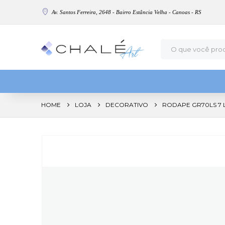
Av. Santos Ferreira, 2648 - Bairro Estância Velha - Canoas - RS
HOME
LOJA
DECORATIVO
RODAPE GR70LS 7 