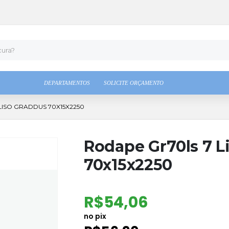
DEPARTAMENTOS
SOLICITE ORÇAMENTO
LISO GRADDUS 70X15X2250
Rodape Gr70ls 7 L
70x15x2250
R$
54,06
no pix