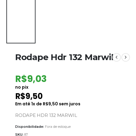
Rodape Hdr 132 Marwil
R$
9,03
no pix
R$
9,50
Em até
1
x de
R$
9,50
sem juros
RODAPE HDR 132 MARWIL
Disponibilidade:
Fora de estoque
SKU:
87