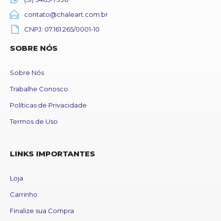
contato@chaleart.com.br
CNPJ: 07.161.265/0001-10
SOBRE NÓS
Sobre Nós
Trabalhe Conosco
Políticas de Privacidade
Termos de Uso
LINKS IMPORTANTES
Loja
Carrinho
Finalize sua Compra