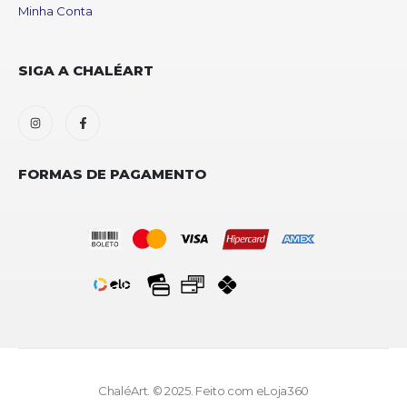
Minha Conta
SIGA A CHALÉART
FORMAS DE PAGAMENTO
ChaléArt. © 2025. Feito com
eLoja360