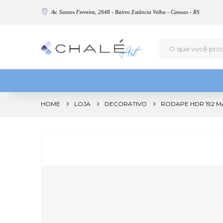
Av. Santos Ferreira, 2648 - Bairro Estância Velha - Canoas - RS
HOME
LOJA
DECORATIVO
RODAPE HDR 192 M