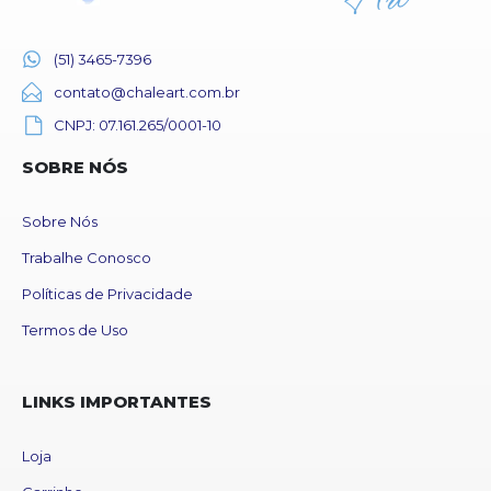
(51) 3465-7396
contato@chaleart.com.br
CNPJ: 07.161.265/0001-10
SOBRE NÓS
Sobre Nós
Trabalhe Conosco
Políticas de Privacidade
Termos de Uso
LINKS IMPORTANTES
Loja