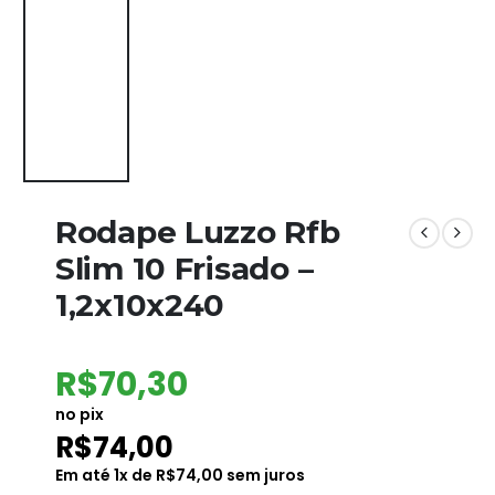
Rodape Luzzo Rfb
Slim 10 Frisado –
1,2x10x240
R$
70,30
no pix
R$
74,00
Em até
1
x de
R$
74,00
sem juros