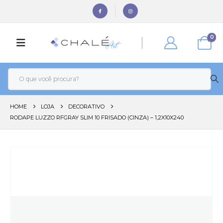
0
HOME
LOJA
DECORATIVO
RODAPE LUZZO RFGRAY SLIM 10 FRISADO (CINZA) – 1,2X10X240