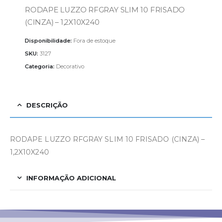
RODAPE LUZZO RFGRAY SLIM 10 FRISADO
(CINZA) – 1,2X10X240
Disponibilidade:
Fora de estoque
SKU:
3127
Categoria:
Decorativo
DESCRIÇÃO
RODAPE LUZZO RFGRAY SLIM 10 FRISADO (CINZA) –
1,2X10X240
INFORMAÇÃO ADICIONAL