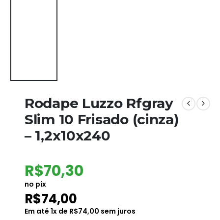
Rodape Luzzo Rfgray
Slim 10 Frisado (cinza)
– 1,2x10x240
R$
70,30
no pix
R$
74,00
Em até
1
x de
R$
74,00
sem juros