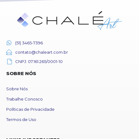
(51) 3465-7396
contato@chaleart.com.br
CNPJ: 07.161.265/0001-10
SOBRE NÓS
Sobre Nós
Trabalhe Conosco
Políticas de Privacidade
Termos de Uso