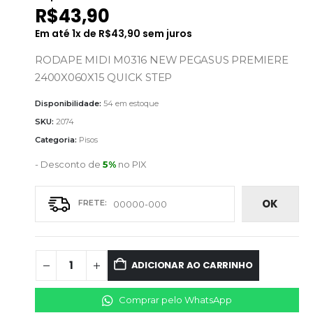
R$
43,90
Em até
1
x de
R$
43,90
sem juros
RODAPE MIDI M0316 NEW PEGASUS PREMIERE
2400X060X15 QUICK STEP
Disponibilidade:
54 em estoque
SKU:
2074
Categoria:
Pisos
- Desconto de
5%
no PIX
OK
ADICIONAR AO CARRINHO
Comprar pelo WhatsApp