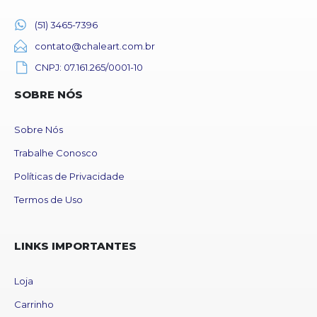
(51) 3465-7396
contato@chaleart.com.br
CNPJ: 07.161.265/0001-10
SOBRE NÓS
Sobre Nós
Trabalhe Conosco
Políticas de Privacidade
Termos de Uso
LINKS IMPORTANTES
Loja
Carrinho