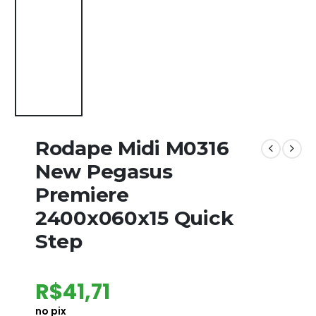
Rodape Midi M0316
New Pegasus
Premiere
2400x060x15 Quick
Step
R$
41,71
no pix