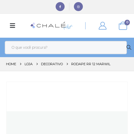
0
HOME
LOJA
DECORATIVO
RODAPE RR 12 MARWIL