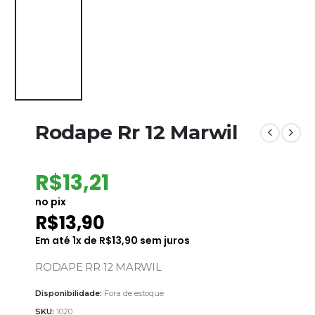
Rodape Rr 12 Marwil
R$
13,21
no pix
R$
13,90
Em até
1
x de
R$
13,90
sem juros
RODAPE RR 12 MARWIL
Disponibilidade:
Fora de estoque
SKU:
1020