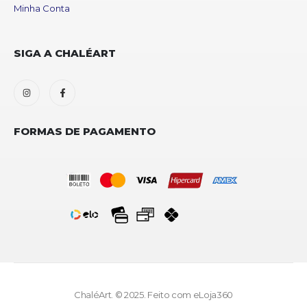
Minha Conta
SIGA A CHALÉART
FORMAS DE PAGAMENTO
ChaléArt. © 2025. Feito com
eLoja360