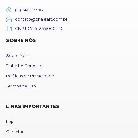
(51) 3465-7396
contato@chaleart.com.br
CNPJ: 07.161.265/0001-10
SOBRE NÓS
Sobre Nós
Trabalhe Conosco
Políticas de Privacidade
Termos de Uso
LINKS IMPORTANTES
Loja
Carrinho