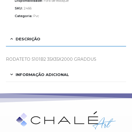
Disponibilidade:
Fora de estoque
SKU:
2466
Categoria:
Pvc
DESCRIÇÃO
RODATETO 5101B2 35X35X2000 GRADDUS
INFORMAÇÃO ADICIONAL