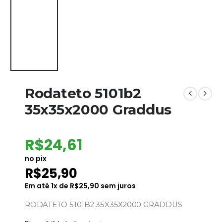
Rodateto 5101b2
35x35x2000 Graddus
R$
24,61
no pix
R$
25,90
Em até
1
x de
R$
25,90
sem juros
RODATETO 5101B2 35X35X2000 GRADDUS