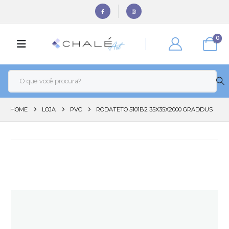
0
HOME
LOJA
PVC
RODATETO 5101B2 35X35X2000 GRADDUS