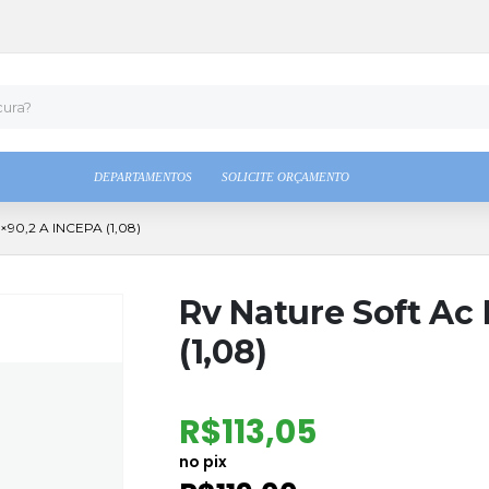
DEPARTAMENTOS
SOLICITE ORÇAMENTO
90,2 A INCEPA (1,08)
Rv Nature Soft Ac 
(1,08)
R$
113,05
no pix