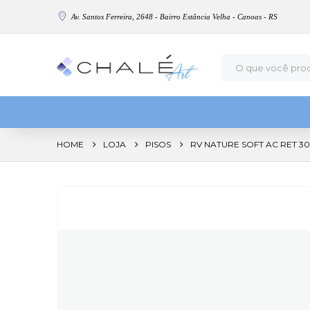
Av. Santos Ferreira, 2648 - Bairro Estância Velha - Canoas - RS
HOME
LOJA
PISOS
RV NATURE SOFT AC RET 30×