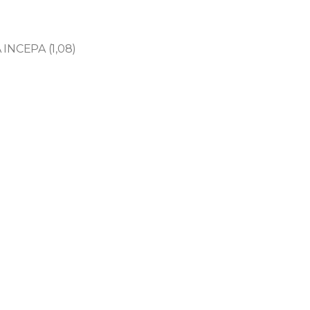
INCEPA (1,08)