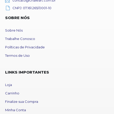
contato@chaleart.com.br
CNPJ: 07.161.265/0001-10
SOBRE NÓS
Sobre Nós
Trabalhe Conosco
Políticas de Privacidade
Termos de Uso
LINKS IMPORTANTES
Loja
Carrinho
Finalize sua Compra
Minha Conta