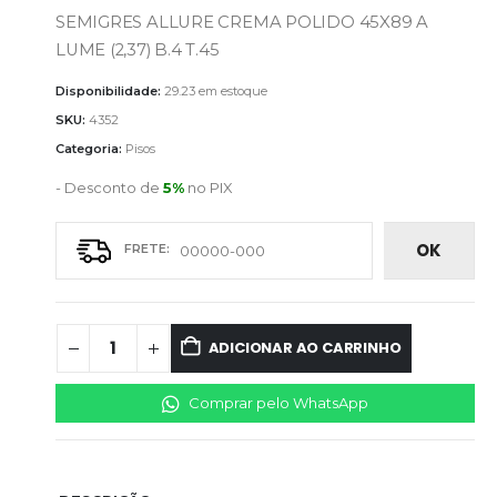
SEMIGRES ALLURE CREMA POLIDO 45X89 A
LUME (2,37) B.4 T.45
Disponibilidade:
29.23 em estoque
SKU:
4352
Categoria:
Pisos
- Desconto de
5%
no PIX
OK
ADICIONAR AO CARRINHO
Comprar pelo WhatsApp