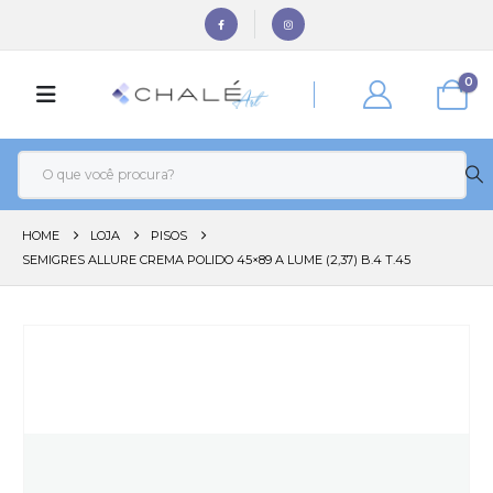
0
HOME
LOJA
PISOS
SEMIGRES ALLURE CREMA POLIDO 45×89 A LUME (2,37) B.4 T.45