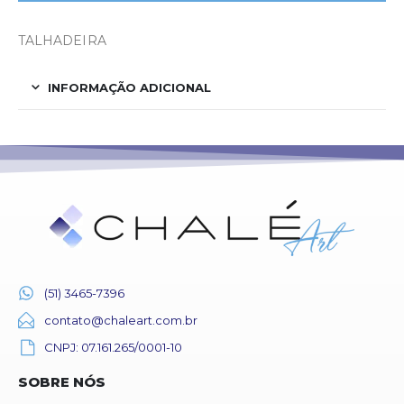
TALHADEIRA
INFORMAÇÃO ADICIONAL
(51) 3465-7396
contato@chaleart.com.br
CNPJ: 07.161.265/0001-10
SOBRE NÓS