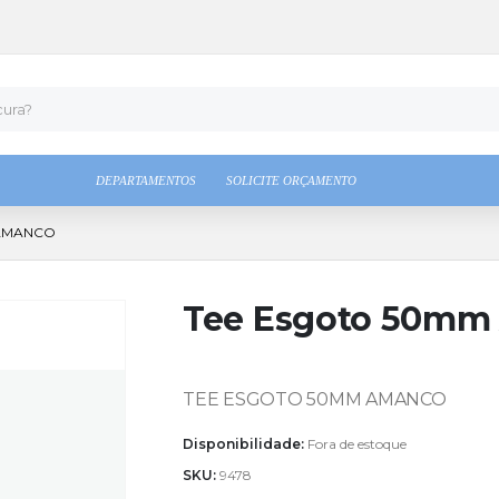
DEPARTAMENTOS
SOLICITE ORÇAMENTO
 AMANCO
Tee Esgoto 50mm
TEE ESGOTO 50MM AMANCO
Disponibilidade:
Fora de estoque
SKU:
9478