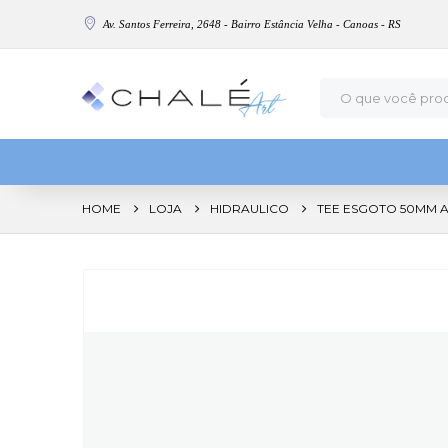
Av. Santos Ferreira, 2648 - Bairro Estância Velha - Canoas - RS
HOME
LOJA
HIDRAULICO
TEE ESGOTO 50MM