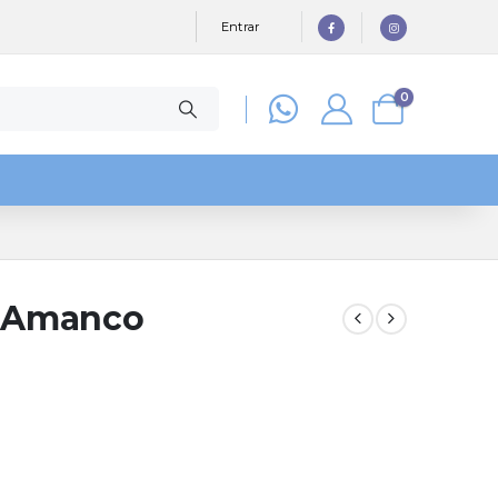
Entrar
0
 Amanco