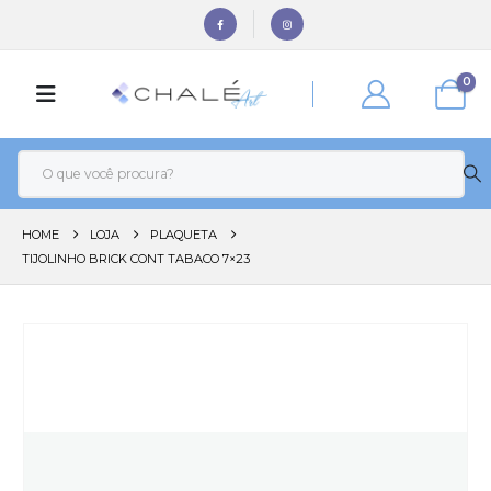
0
HOME
LOJA
PLAQUETA
TIJOLINHO BRICK CONT TABACO 7×23