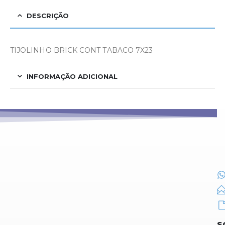
DESCRIÇÃO
TIJOLINHO BRICK CONT TABACO 7X23
INFORMAÇÃO ADICIONAL
S