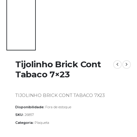
Tijolinho Brick Cont
Tabaco 7×23
TIJOLINHO BRICK CONT TABACO 7X23
Disponibilidade:
Fora de estoque
SKU:
26857
Categoria:
Plaqueta