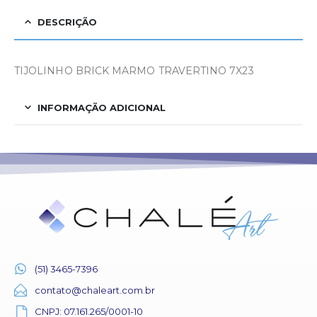
DESCRIÇÃO
TIJOLINHO BRICK MARMO TRAVERTINO 7X23
INFORMAÇÃO ADICIONAL
(51) 3465-7396
contato@chaleart.com.br
CNPJ: 07.161.265/0001-10