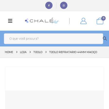
0
HOME
LOJA
TIJOLO
TIJOLO REFRATARIO 44MM MACIÇO