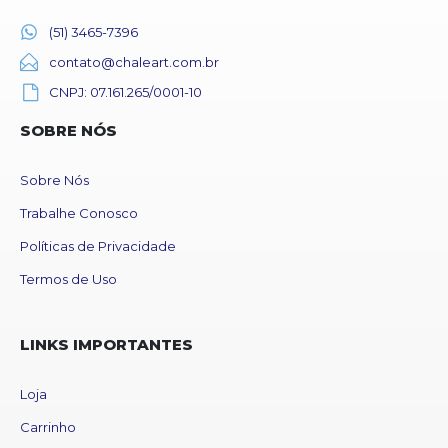
(51) 3465-7396
contato@chaleart.com.br
CNPJ: 07.161.265/0001-10
SOBRE NÓS
Sobre Nós
Trabalhe Conosco
Políticas de Privacidade
Termos de Uso
LINKS IMPORTANTES
Loja
Carrinho