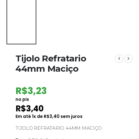
Tijolo Refratario
44mm Maciço
R$
3,23
no pix
R$
3,40
Em até
1
x de
R$
3,40
sem juros
TIJOLO REFRATARIO 44MM MACIÇO