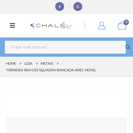
0
HOME
LOJA
METAIS
TORNEIRA 9341-C53 SQUADRA BANCADA AREJ. MOVEL