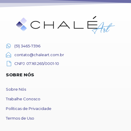
(51) 3465-7396
contato@chaleart.com.br
CNPJ: 07.161.265/0001-10
SOBRE NÓS
Sobre Nós
Trabalhe Conosco
Políticas de Privacidade
Termos de Uso