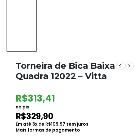
Torneira de Bica Baixa
Quadra 12022 – Vitta
R$
313,41
no pix
R$
329,90
Em até
3
x de
R$
109,97
sem juros
Mais formas de pagamento