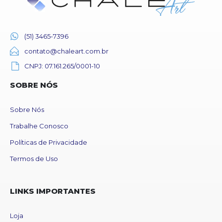
(51) 3465-7396
contato@chaleart.com.br
CNPJ: 07.161.265/0001-10
SOBRE NÓS
Sobre Nós
Trabalhe Conosco
Políticas de Privacidade
Termos de Uso
LINKS IMPORTANTES
Loja