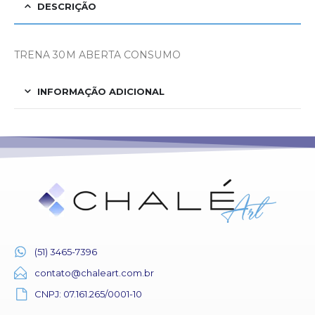
DESCRIÇÃO
TRENA 30M ABERTA CONSUMO
INFORMAÇÃO ADICIONAL
(51) 3465-7396
contato@chaleart.com.br
CNPJ: 07.161.265/0001-10