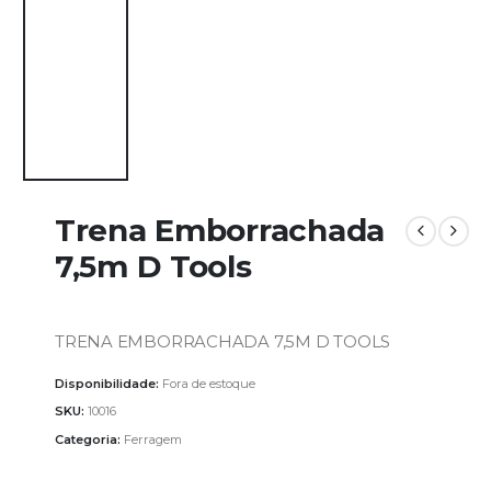
Trena Emborrachada
7,5m D Tools
TRENA EMBORRACHADA 7,5M D TOOLS
Disponibilidade:
Fora de estoque
SKU:
10016
Categoria:
Ferragem