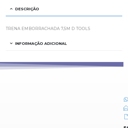
DESCRIÇÃO
TRENA EMBORRACHADA 7,5M D TOOLS
INFORMAÇÃO ADICIONAL
S