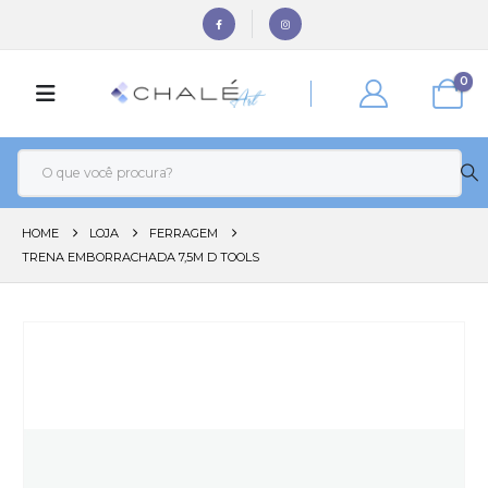
0
HOME
LOJA
FERRAGEM
TRENA EMBORRACHADA 7,5M D TOOLS