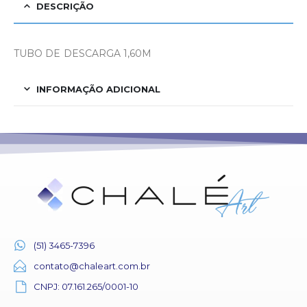
DESCRIÇÃO
TUBO DE DESCARGA 1,60M
INFORMAÇÃO ADICIONAL
(51) 3465-7396
contato@chaleart.com.br
CNPJ: 07.161.265/0001-10