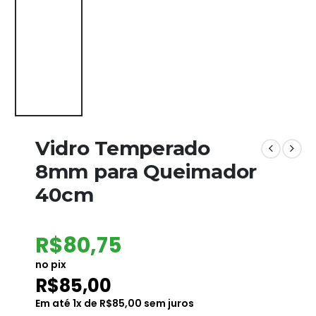
Vidro Temperado
8mm para Queimador
40cm
R$
80,75
no pix
R$
85,00
Em até
1
x de
R$
85,00
sem juros